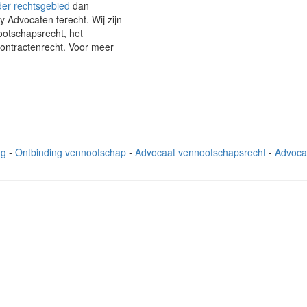
er rechtsgebied
dan
 Advocaten terecht. Wij zijn
ootschapsrecht, het
contractenrecht. Voor meer
ng
Ontbinding vennootschap
Advocaat vennootschapsrecht
Advoca