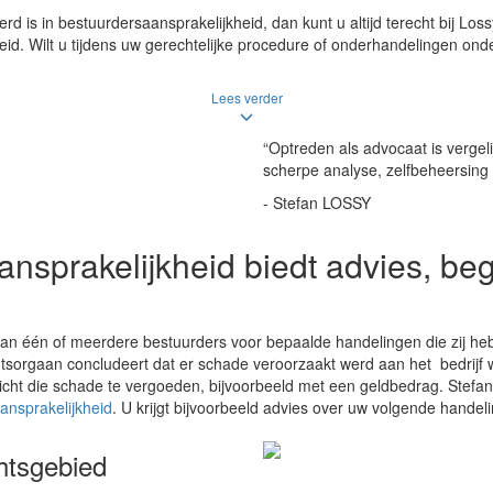
d is in bestuurdersaansprakelijkheid, dan kunt u altijd terecht bij Loss
id. Wilt u tijdens uw gerechtelijke procedure of onderhandelingen on
Lees verder
“Optreden als advocaat is vergeli
scherpe analyse, zelfbeheersing 
- Stefan LOSSY
nsprakelijkheid biedt advies, bege
 van één of meerdere bestuurders voor bepaalde handelingen die zij h
sorgaan concludeert dat er schade veroorzaakt werd aan het bedrijf w
cht die schade te vergoeden, bijvoorbeeld met een geldbedrag. Stefan L
ansprakelijkheid
. U krijgt bijvoorbeeld advies over uw volgende handel
htsgebied