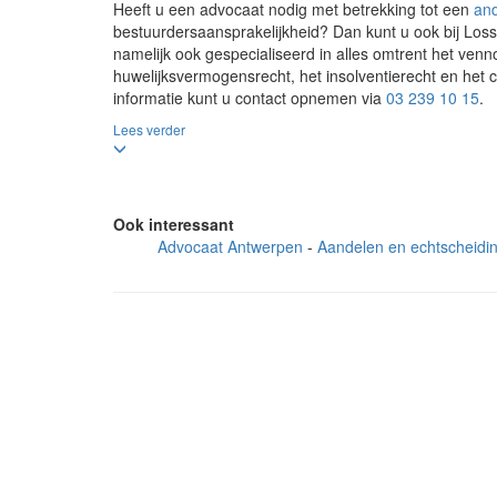
Heeft u een advocaat nodig met betrekking tot een
and
bestuurdersaansprakelijkheid? Dan kunt u ook bij Lossy
namelijk ook gespecialiseerd in alles omtrent het venn
huwelijksvermogensrecht, het insolventierecht en het 
informatie kunt u contact opnemen via
03 239 10 15
.
Lees verder
Ook interessant
Advocaat Antwerpen
Aandelen en echtscheidi