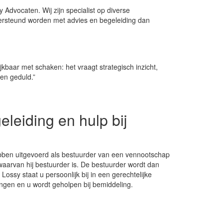
y Advocaten. Wij zijn specialist op diverse
dersteund worden met advies en begeleiding dan
jkbaar met schaken: het vraagt strategisch inzicht,
en geduld.”
leiding en hulp bij
ebben uitgevoerd als bestuurder van een vennootschap
aarvan hij bestuurder is. De bestuurder wordt dan
ossy staat u persoonlijk bij in een gerechtelijke
ingen en u wordt geholpen bij bemiddeling.