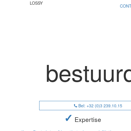
LOSSY
CONT
bestuur
Bel: +32 (0)3 239.10.15
✓
Expertise