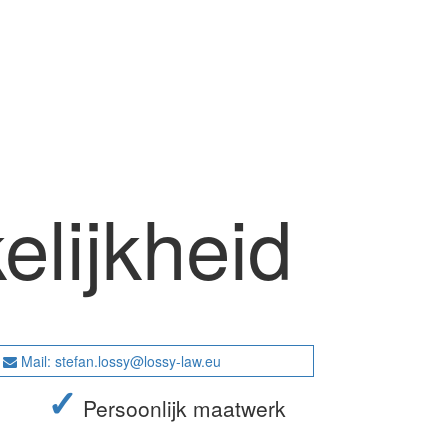
lijkheid
Mail: stefan.lossy@lossy-law.eu
✓
Persoonlijk maatwerk