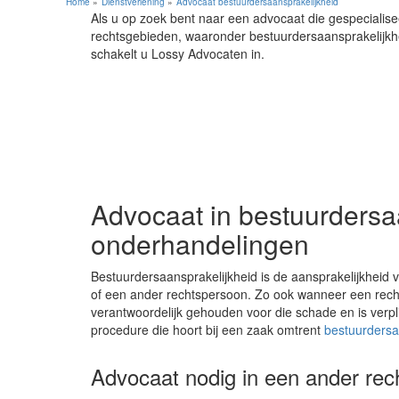
Home
Dienstverlening
Advocaat bestuurdersaansprakelijkheid
Als u op zoek bent naar een advocaat die gespecialiseer
rechtsgebieden, waaronder bestuurdersaansprakelijkhe
schakelt u Lossy Advocaten in.
Advocaat in bestuurdersaa
onderhandelingen
Bestuurdersaansprakelijkheid is de aansprakelijkheid
of een ander rechtspersoon. Zo ook wanneer een recht
verantwoordelijk gehouden voor die schade en is verpli
procedure die hoort bij een zaak omtrent
bestuurdersa
Advocaat nodig in een ander rec